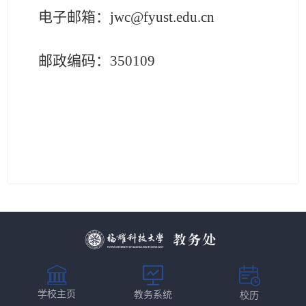
电子邮箱：jwc@fyust.edu.cn
邮政编码：
350109
学校主页
教务系统
校历