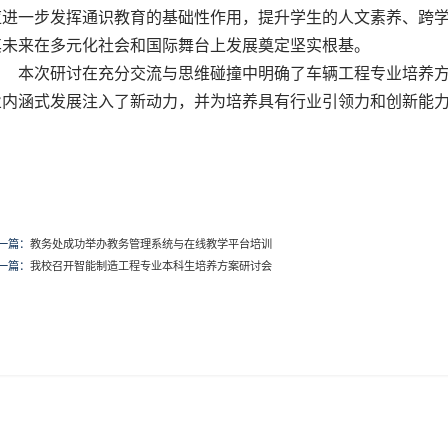
应进一步发挥通识教育的基础性作用，提升学生的人文素养、跨
其未来在多元化社会和国际舞台上发展奠定坚实根基。
本次研讨在充分交流与思维碰撞中明确了车辆工程专业培养
业内涵式发展注入了新动力，并为培养具有行业引领力和创新能
一篇：
教务处成功举办教务管理系统与在线教学平台培训
一篇：
我校召开智能制造工程专业本科生培养方案研讨会