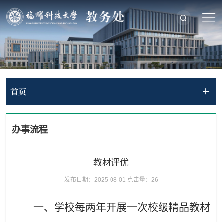
首页
办事流程
教材评优
发布日期：2025-08-01
点击量：
26
一、学校每两年开展一次校级精品教材