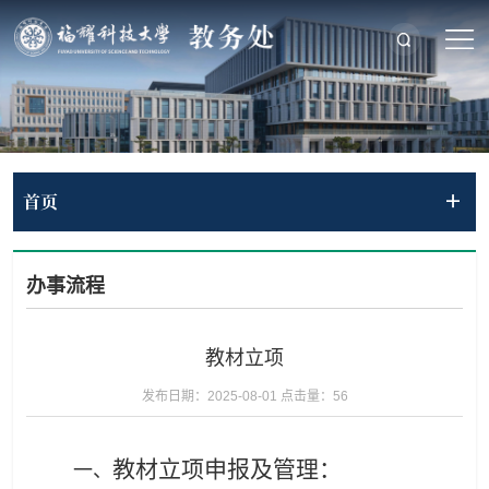
首页
办事流程
教材立项
发布日期：2025-08-01
点击量：
56
教材立项申报及管理：
一、